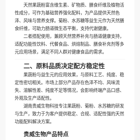
天然果蔬粉富含维生素、矿物质、膳食纤维及植物活
性成分，可作为基础营养强化配料，为产品提供天然色
泽、风味与营养支撑。菊粉、水苏糖等益生元作为天然膳
食纤维，可助力肠道微生态平衡，支持代谢健康。
二者搭配使用，兼顾天然营养补充与肠道健康支持，
适配功能性饮料、代餐食品、烘焙制品、膳食补充剂等多
元应用场景，满足不同人群对健康食品的需求。
二、原料品质决定配方稳定性
果蔬粉与益生元的应用效果，与原料工艺、纯度、稳
定性密切相关。市场上部分产品存在色泽不均、风味流
失、溶解性差、纯度不足等情况，会影响终端产品口感、
外观及生产适配性。
湖南贵威生物科技专注果蔬粉、菊粉、水苏糖的研发
与生产，致力于为客户提供稳定、合规、适配性强的天然
功能配料解决方案。
贵威生物产品特点