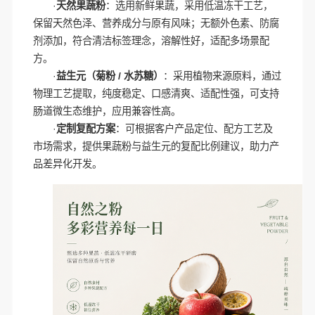
·
天然果蔬粉
：选用新鲜果蔬，采用低温冻干工艺，
保留天然色泽、营养成分与原有风味；无额外色素、防腐
剂添加，符合清洁标签理念，溶解性好，适配多场景配
方。
·
益生元（菊粉 / 水苏糖）
：采用植物来源原料，通过
物理工艺提取，纯度稳定、口感清爽、适配性强，可支持
肠道微生态维护，应用兼容性高。
·
定制复配方案
：可根据客户产品定位、配方工艺及
市场需求，提供果蔬粉与益生元的复配比例建议，助力产
品差异化开发。